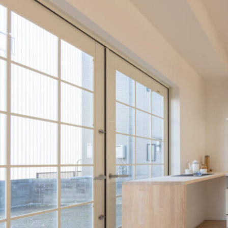
0120-378-678
9:00-18:00 日曜/祝日定休
Tel
資料請求・お問い合わせ
無料相談・求人応募はこちらから
Contact