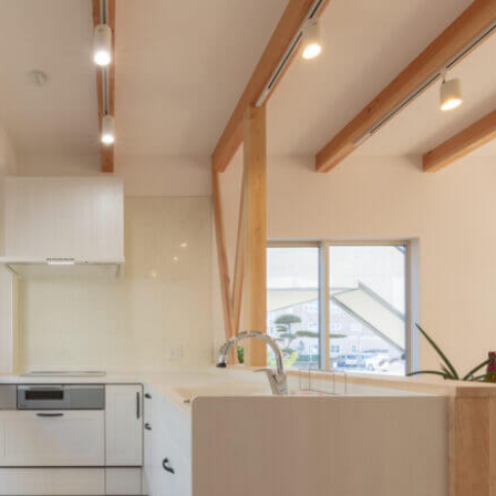
家づくりのご相談・ご来店予約
ご来店・各種イベント参加はこちら
Reservation
採用情報
一緒に働く仲間を探しています
Recruit
プライバ